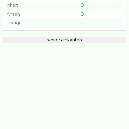
Inhalt
0
Anzahl
0
Leergut
-
weiter einkaufen