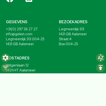
GEGEVENS
BEZOEKADRES
+31(0) 297 36 27 27
Legmeerdijk 313
info@gelein.com
1431 GB Aalsmeer
Legmeerdijk 313 004-25
Straat 4
1431 GB Aalsmeer
Box 004-25
POSTADRES
Wilgenlaan 12
1431 HT Aalsmeer
MENU
Home