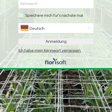
Kennwort:
Speichere mich für's nächste mal
Deutsch
Anmeldung
Ich habe mein Kennwort vergessen.